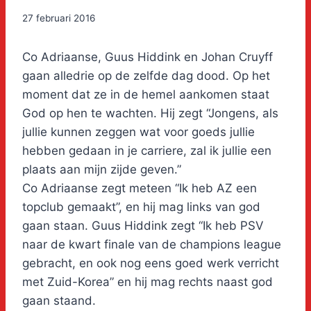
27 februari 2016
Co Adriaanse, Guus Hiddink en Johan Cruyff
gaan alledrie op de zelfde dag dood. Op het
moment dat ze in de hemel aankomen staat
God op hen te wachten. Hij zegt “Jongens, als
jullie kunnen zeggen wat voor goeds jullie
hebben gedaan in je carriere, zal ik jullie een
plaats aan mijn zijde geven.”
Co Adriaanse zegt meteen “Ik heb AZ een
topclub gemaakt”, en hij mag links van god
gaan staan. Guus Hiddink zegt “Ik heb PSV
naar de kwart finale van de champions league
gebracht, en ook nog eens goed werk verricht
met Zuid-Korea” en hij mag rechts naast god
gaan staand.