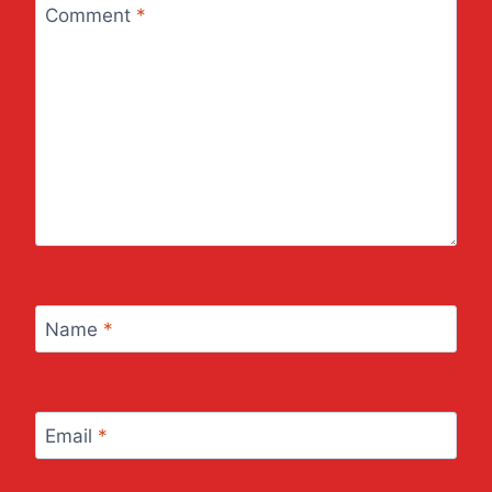
Comment
*
Name
*
Email
*