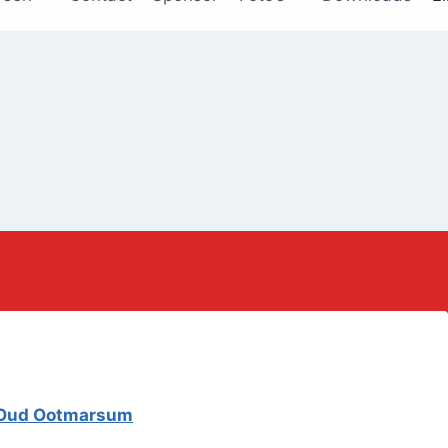
t Oud Ootmarsum