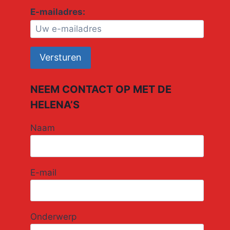
E-mailadres:
NEEM CONTACT OP MET DE
HELENA’S
Naam
E-mail
Onderwerp