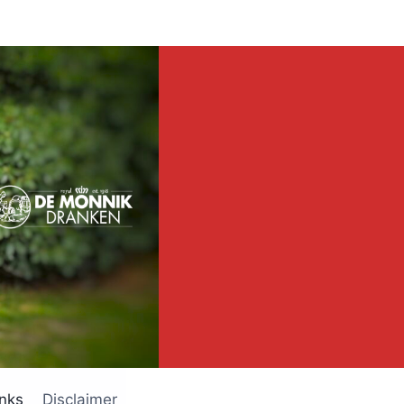
inks
Disclaimer