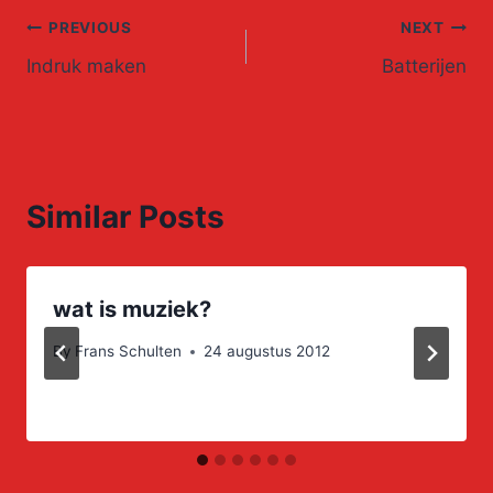
Post
PREVIOUS
NEXT
Indruk maken
Batterijen
navigation
Similar Posts
wat is muziek?
By
Frans Schulten
24 augustus 2012