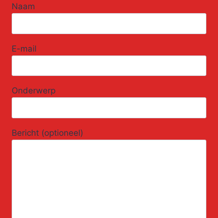
Naam
E-mail
Onderwerp
Bericht (optioneel)