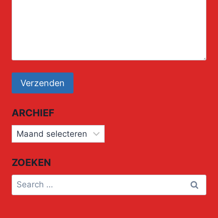
ARCHIEF
Archief
ZOEKEN
Search
for: