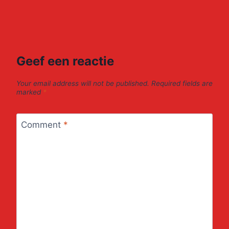
Geef een reactie
Your email address will not be published.
Required fields are
marked
*
Comment
*