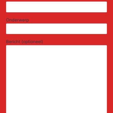
Onderwerp
Bericht (optioneel)