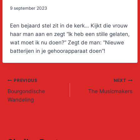
9 september 2023
Een bejaard stel zit in de kerk… Kijkt die vrouw
haar man aan en zegt “Ik heb een stille gelaten,
wat moet ik nu doen?” Zegt de man: “Nieuwe
batterijen in je gehoorapparaat doen”!
Post
PREVIOUS
NEXT
Bourgondische
The Musicmakers
navigation
Wandeling