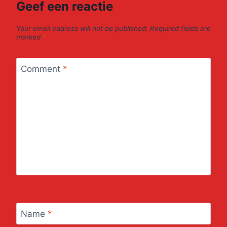
Geef een reactie
Your email address will not be published.
Required fields are
marked
*
Comment
*
Name
*