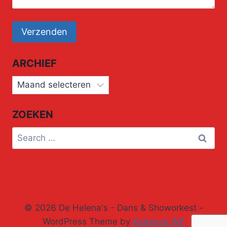
ARCHIEF
Archief
ZOEKEN
Search
for:
© 2026 De Helena's - Dans & Showorkest -
WordPress Theme by
Kadence WP