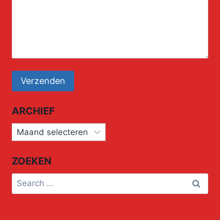
ARCHIEF
Archief
ZOEKEN
Search
for: