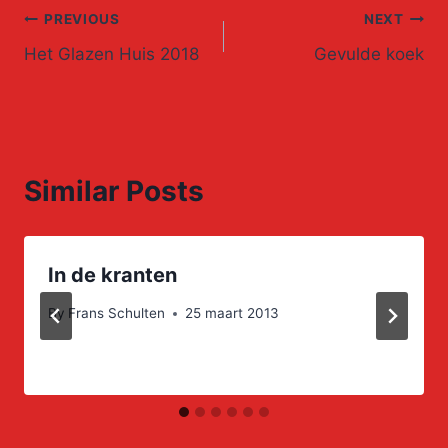
Post
PREVIOUS
NEXT
Het Glazen Huis 2018
Gevulde koek
navigation
Similar Posts
In de kranten
By
Frans Schulten
25 maart 2013