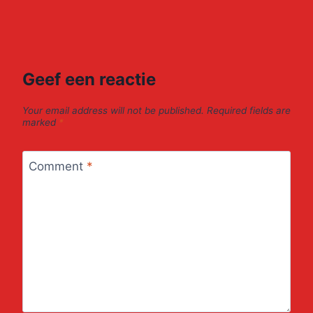
Geef een reactie
Your email address will not be published.
Required fields are
marked
*
Comment
*