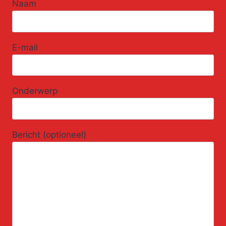
Naam
E-mail
Onderwerp
Bericht (optioneel)