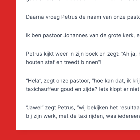
Daarna vroeg Petrus de naam van onze pasto
Ik ben pastoor Johannes van de grote kerk, e
Petrus kijkt weer in zijn boek en zegt: “Ah j
houten staf en treedt binnen”!
“Hela”, zegt onze pastoor, “hoe kan dat, ik k
taxichauffeur goud en zijde? Iets klopt er niet
“Jawel” zegt Petrus, “wij bekijken het result
bij zijn werk, met de taxi rijden, was iederee