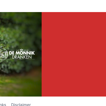
inks
Disclaimer