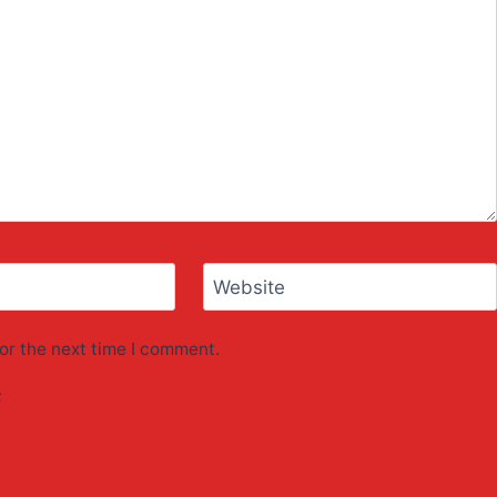
Website
or the next time I comment.
F