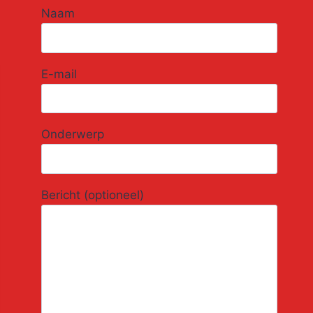
Naam
E-mail
Onderwerp
Bericht (optioneel)