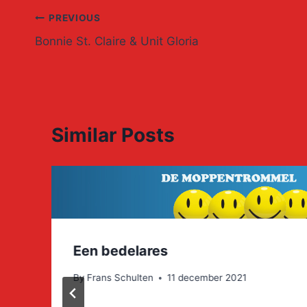
Post
PREVIOUS
Bonnie St. Claire & Unit Gloria
navigation
Similar Posts
Een bedelares
By
Frans Schulten
11 december 2021