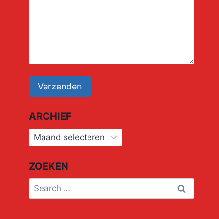
ARCHIEF
Archief
ZOEKEN
Search
for: