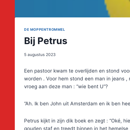
DE MOPPENTROMMEL
Bij Petrus
5 augustus 2023
Een pastoor kwam te overlijden en stond vo
worden . Voor hem stond een man in jeans , 
vroeg aan deze man : “wie bent U”?
“Ah. Ik ben John uit Amsterdam en ik ben hee
Petrus kijkt in zijn dik boek en zegt : “Oké,
gouden staf en treedt binnen in het hemelse r