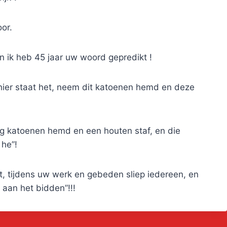
or.
n ik heb 45 jaar uw woord gepredikt !
a, hier staat het, neem dit katoenen hemd en deze
rijg katoenen hemd en een houten staf, en die
 he”!
aat, tijdens uw werk en gebeden sliep iedereen, en
n aan het bidden”!!!