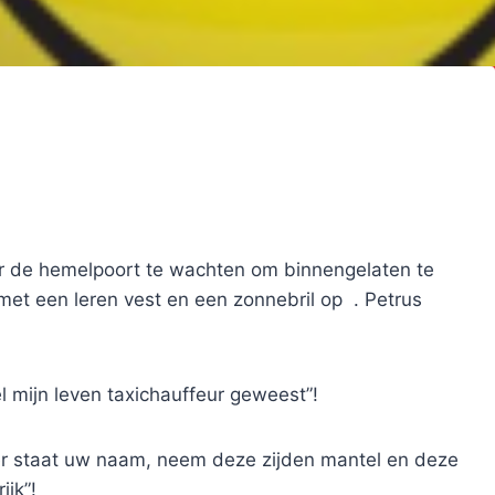
or de hemelpoort te wachten om binnengelaten te
met een leren vest en een zonnebril op . Petrus
l mijn leven taxichauffeur geweest”!
 hier staat uw naam, neem deze zijden mantel en deze
ijk”!