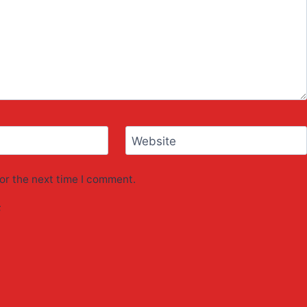
Website
or the next time I comment.
F