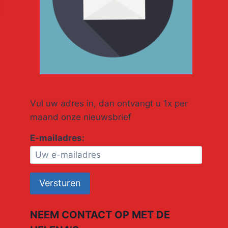
Vul uw adres in, dan ontvangt u 1x per
maand onze nieuwsbrief
E-mailadres:
zoektermen
By
Frans Schulten
27 juni 2004
NEEM CONTACT OP MET DE