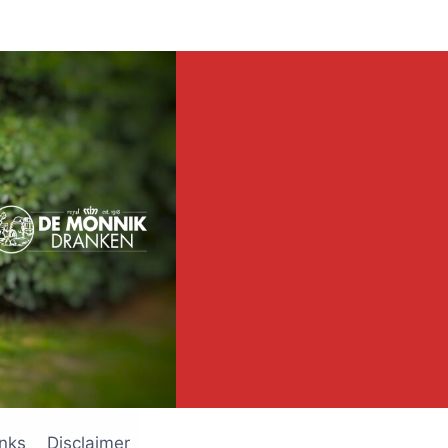
inks
Disclaimer