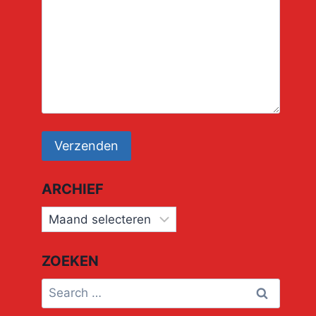
ARCHIEF
Archief
ZOEKEN
Search
for: