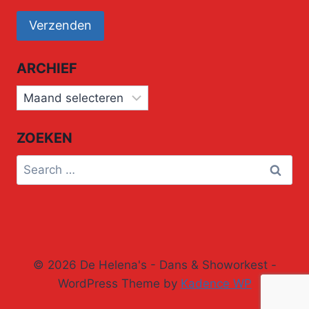
ARCHIEF
Archief
ZOEKEN
Search
for:
© 2026 De Helena's - Dans & Showorkest -
WordPress Theme by
Kadence WP