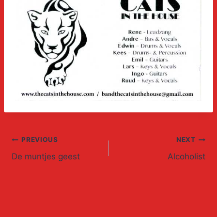
Post
PREVIOUS
NEXT
De muntjes geest
Alcoholist
navigation