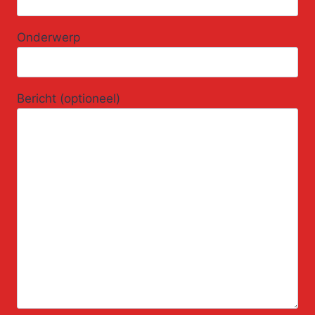
Onderwerp
Bericht (optioneel)