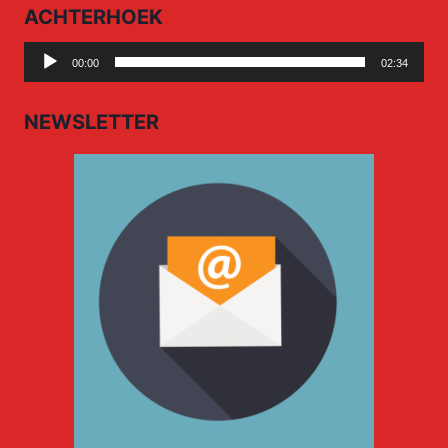
ACHTERHOEK
Audio
00:00
02:34
Player
NEWSLETTER