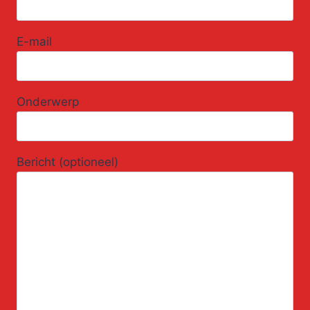
E-mail
Onderwerp
Bericht (optioneel)