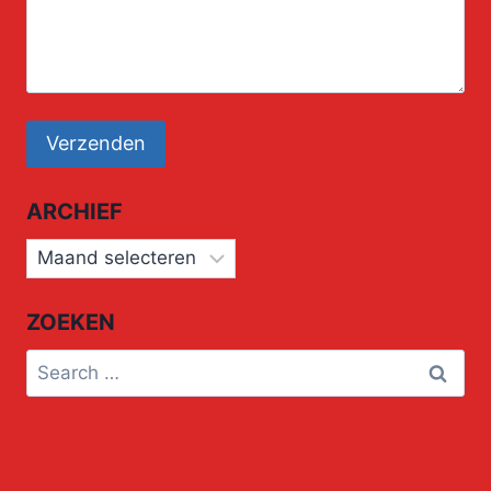
ARCHIEF
Archief
ZOEKEN
Search
for: