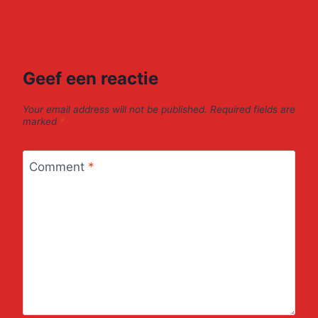
Geef een reactie
Your email address will not be published.
Required fields are
marked
*
Comment
*