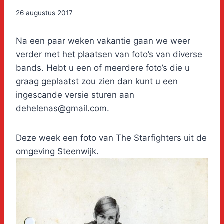
26 augustus 2017
Na een paar weken vakantie gaan we weer
verder met het plaatsen van foto’s van diverse
bands. Hebt u een of meerdere foto’s die u
graag geplaatst zou zien dan kunt u een
ingescande versie sturen aan
dehelenas@gmail.com.
Deze week een foto van The Starfighters uit de
omgeving Steenwijk.