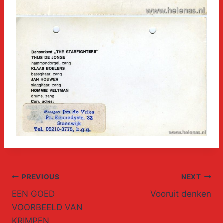
Post
PREVIOUS
NEXT
EEN GOED
Vooruit denken
navigation
VOORBEELD VAN
KRIMPEN