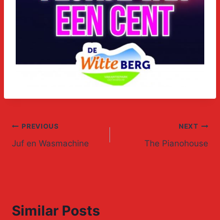
Post
PREVIOUS
NEXT
Juf en Wasmachine
The Pianohouse
navigation
Similar Posts