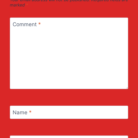
marked
*
Comment
*
Name
*