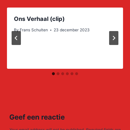
Ons Verhaal (clip)
By
Frans Schulten
23 december 2023
Geef een reactie
Your email address will not be published.
Required fields are