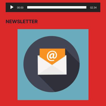
Audio
00:00
02:34
Player
NEWSLETTER