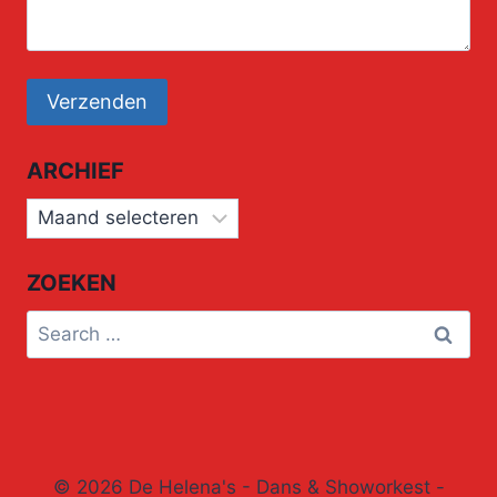
ARCHIEF
Archief
ZOEKEN
Search
for:
© 2026 De Helena's - Dans & Showorkest -