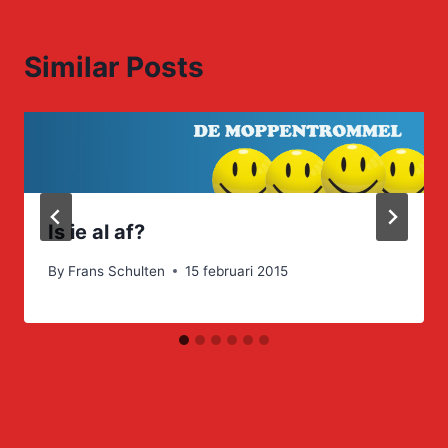
Similar Posts
Is ie al af?
By
Frans Schulten
15 februari 2015