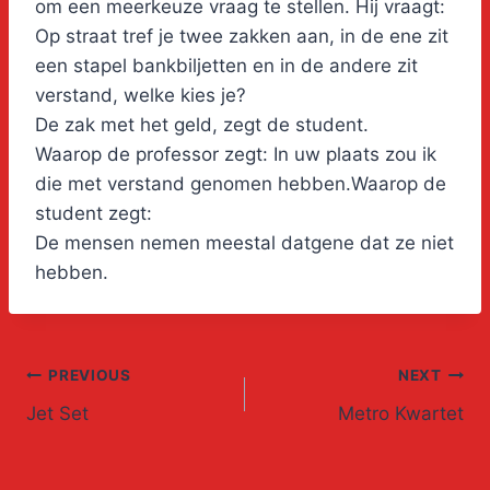
om een meerkeuze vraag te stellen. Hij vraagt:
Op straat tref je twee zakken aan, in de ene zit
een stapel bankbiljetten en in de andere zit
verstand, welke kies je?
De zak met het geld, zegt de student.
Waarop de professor zegt: In uw plaats zou ik
die met verstand genomen hebben.Waarop de
student zegt:
De mensen nemen meestal datgene dat ze niet
hebben.
Post
PREVIOUS
NEXT
Jet Set
Metro Kwartet
navigation