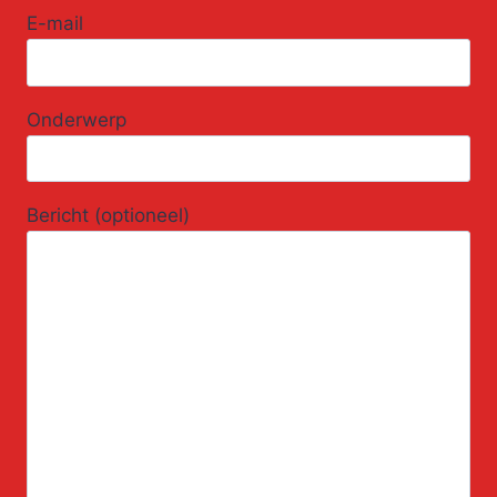
E-mail
Onderwerp
Bericht (optioneel)