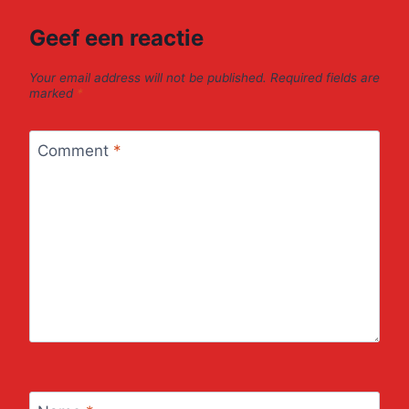
Geef een reactie
Your email address will not be published.
Required fields are
marked
*
Comment
*