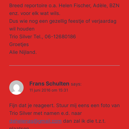
Breed reportoire o.a. Helen Fischer, Adèle, BZN
enz. voor elk wat wils.
Dus wie nog een gezellig feestje of verjaardag
wil houden
Trio Silver Tel., 06-12680186
Groetjes
Alie Nijland.
Frans Schulten
says:
11 juni 2016 om 15:31
Fijn dat je reageert. Stuur mij eens een foto van
Trio Silver met namen e.d. naar
dehelenas@gmail.com
dan zal ik die t.z.t.
plaatsen.