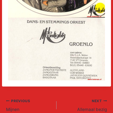
Post
PREVIOUS
NEXT
Mijnen
Allemaal bezig
navigation