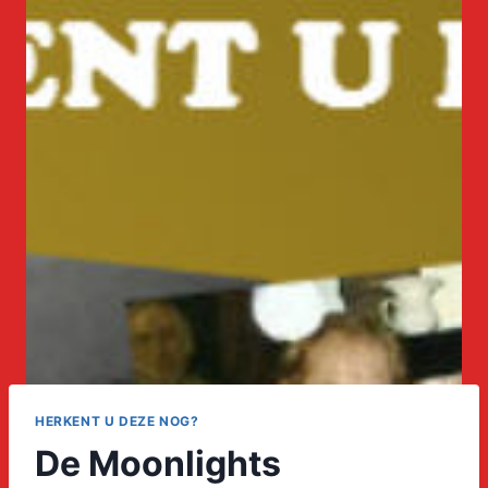
HERKENT U DEZE NOG?
De Moonlights