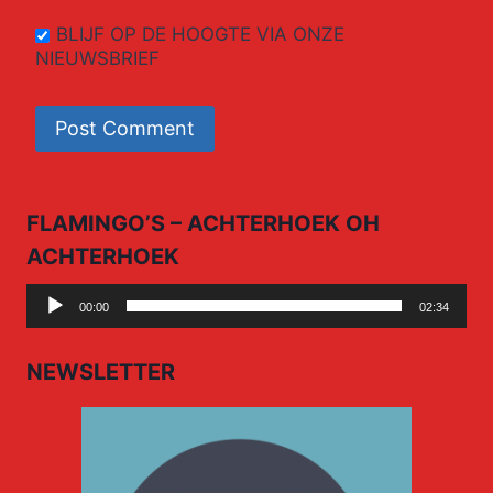
BLIJF OP DE HOOGTE VIA ONZE
NIEUWSBRIEF
FLAMINGO’S – ACHTERHOEK OH
ACHTERHOEK
Audio
00:00
02:34
Player
NEWSLETTER