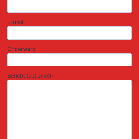
E-mail
Onderwerp
Bericht (optioneel)