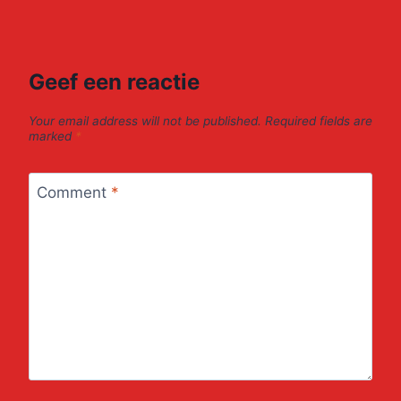
Geef een reactie
Your email address will not be published.
Required fields are
marked
*
Comment
*