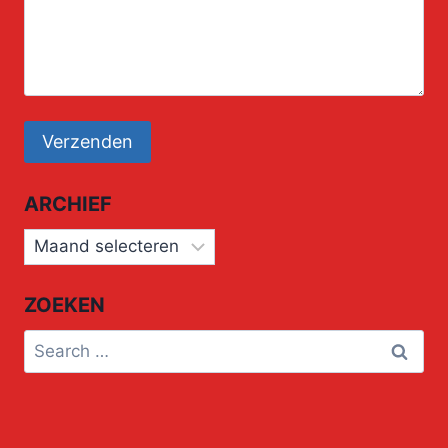
ARCHIEF
Archief
ZOEKEN
Search
for: