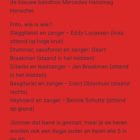
de blauwe bandbus Mercedes Hanomag
Henschel.
Foto, wie is wie?:
Slaggitarist en zanger – Eddy Lucassen (links
zittend op hoge kruk)
Drummer, saxofonist en zanger: Geert
Braakman (staand in het midden)
Gitarist en leadzanger – Jan Braakman (zittend
in het midden)
Basgitarist en zanger – Evert Oldenhuis (staand
rechts)
Keyboard en zanger – Bennie Schutte (zittend
op grond)
Jammer dat band is gestopt, maar ja de heren
worden ook een dagje ouder en lopen alle 5 in
de 60.