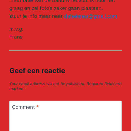
informatie van de band Affection. Ik hoor het
graag en zal foto’s zeker gaan plaatsen.
stuur je info maar naar
dehelenas@gmail.com
m.v.g.
Frans
Geef een reactie
Your email address will not be published.
Required fields are
marked
*
Comment
*