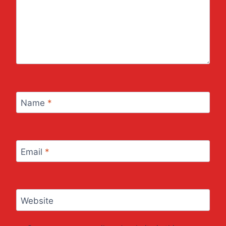
Name
*
Email
*
Website