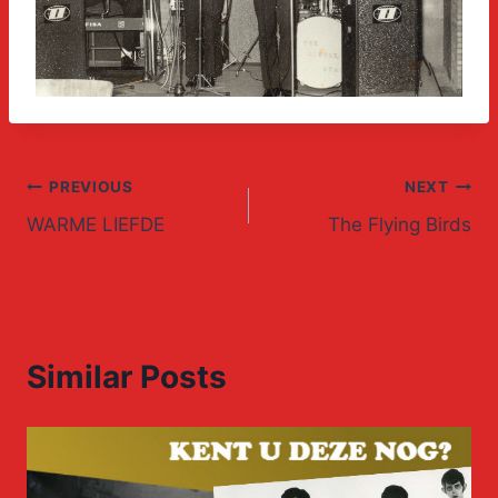
Post
PREVIOUS
NEXT
WARME LIEFDE
The Flying Birds
navigation
Similar Posts