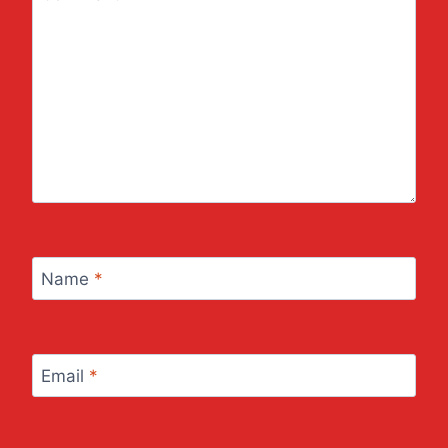
Name
*
Email
*