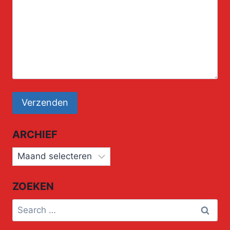
ARCHIEF
Archief
ZOEKEN
Search
for: