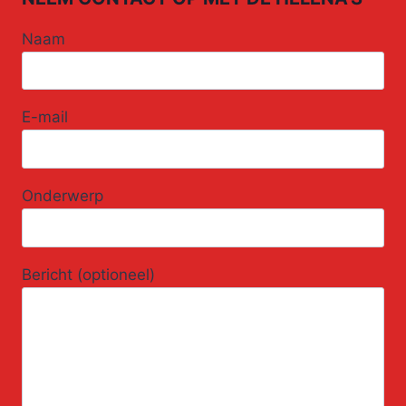
Naam
E-mail
Onderwerp
Bericht (optioneel)