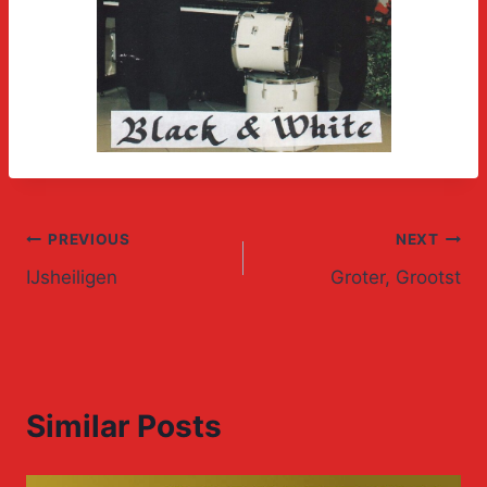
Post
PREVIOUS
NEXT
IJsheiligen
Groter, Grootst
navigation
Similar Posts