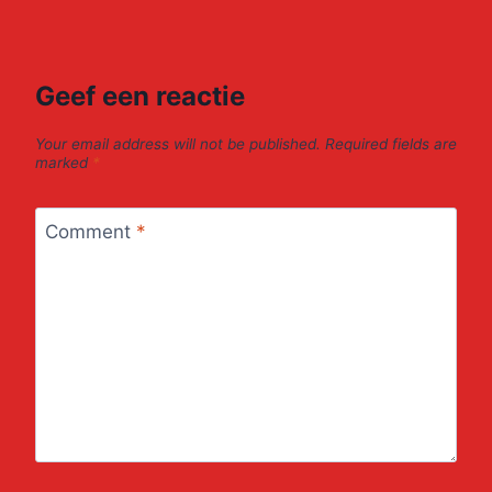
Geef een reactie
Your email address will not be published.
Required fields are
marked
*
Comment
*