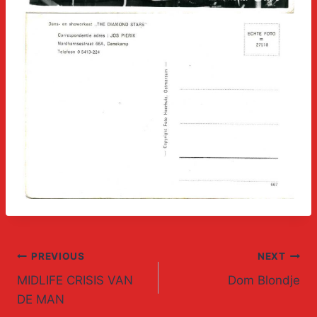
Post
PREVIOUS
NEXT
MIDLIFE CRISIS VAN
Dom Blondje
navigation
DE MAN