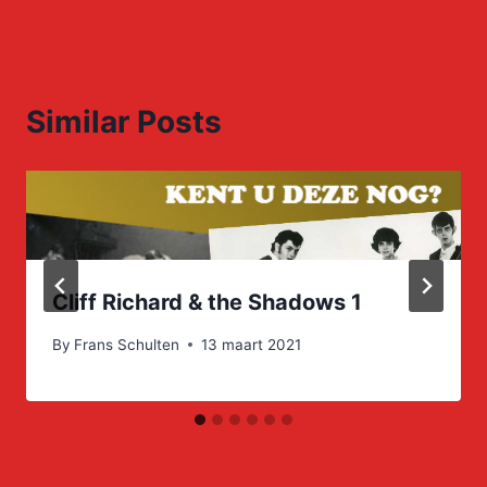
Similar Posts
Cliff Richard & the Shadows 1
By
Frans Schulten
13 maart 2021