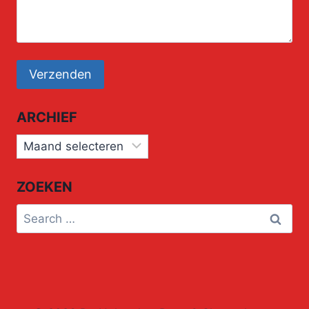
ARCHIEF
Archief
ZOEKEN
Search
for: