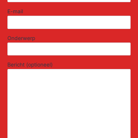
E-mail
Onderwerp
Bericht (optioneel)