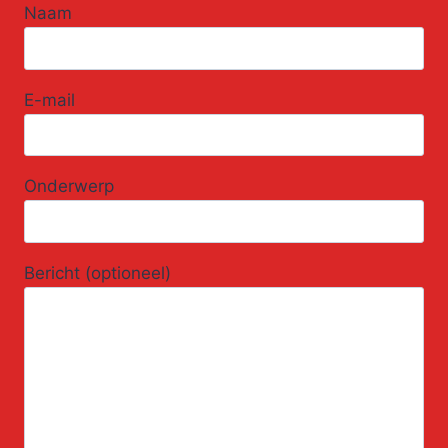
Naam
E-mail
Onderwerp
Bericht (optioneel)