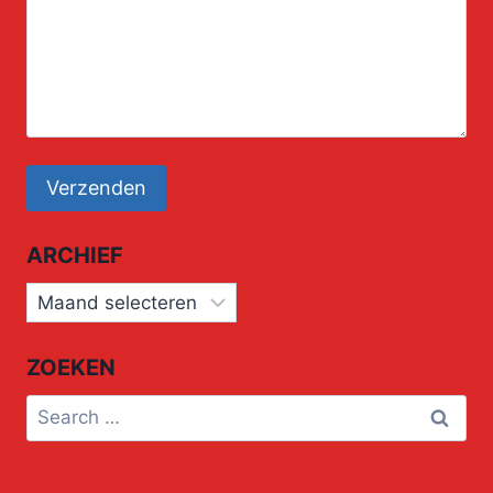
ARCHIEF
Archief
ZOEKEN
Search
for: