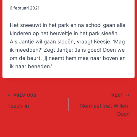
6 februari 2021
Het sneeuwt in het park en na school gaan alle
kinderen op het heuveltje in het park sleeën.
Als Jantje wil gaan sleeën, vraagt Keesje: ‘Mag
ik meedoen?’ Zegt Jantje: ‘Ja is goed! Doen we
om de beurt, jij neemt hem mee naar boven en
ik naar beneden.’
Post
PREVIOUS
NEXT
Teach-in
Normaal met Willem
navigation
Duyn