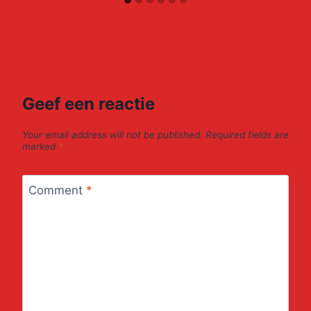
Geef een reactie
Your email address will not be published.
Required fields are
marked
*
Comment
*