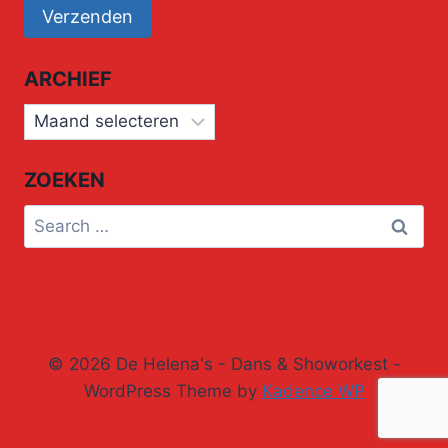
ARCHIEF
Archief
ZOEKEN
Search
for:
© 2026 De Helena's - Dans & Showorkest -
WordPress Theme by
Kadence WP