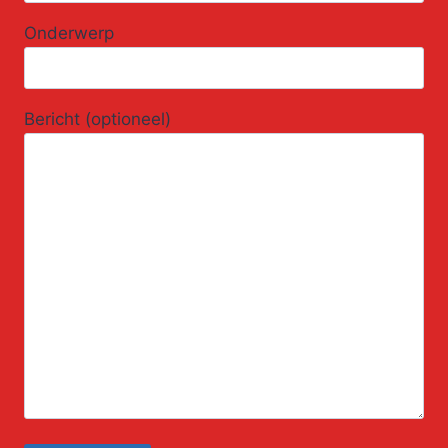
Onderwerp
Bericht (optioneel)