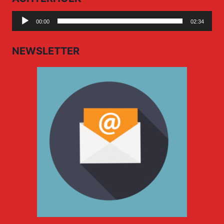
Audio
00:00
02:34
Player
NEWSLETTER