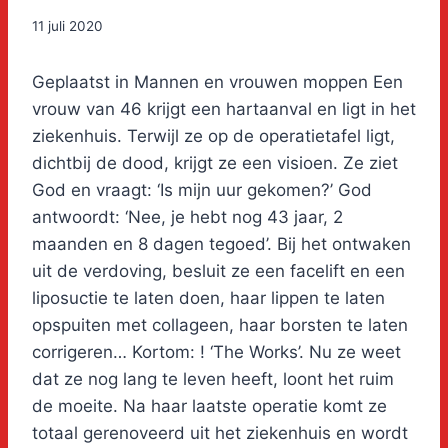
11 juli 2020
Geplaatst in Mannen en vrouwen moppen Een
vrouw van 46 krijgt een hartaanval en ligt in het
ziekenhuis. Terwijl ze op de operatietafel ligt,
dichtbij de dood, krijgt ze een visioen. Ze ziet
God en vraagt: ‘Is mijn uur gekomen?’ God
antwoordt: ‘Nee, je hebt nog 43 jaar, 2
maanden en 8 dagen tegoed’. Bij het ontwaken
uit de verdoving, besluit ze een facelift en een
liposuctie te laten doen, haar lippen te laten
opspuiten met collageen, haar borsten te laten
corrigeren… Kortom: ! ‘The Works’. Nu ze weet
dat ze nog lang te leven heeft, loont het ruim
de moeite. Na haar laatste operatie komt ze
totaal gerenoveerd uit het ziekenhuis en wordt