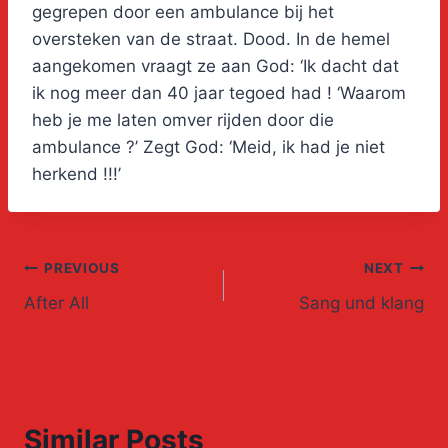
gegrepen door een ambulance bij het
oversteken van de straat. Dood. In de hemel
aangekomen vraagt ze aan God: ‘Ik dacht dat
ik nog meer dan 40 jaar tegoed had ! ‘Waarom
heb je me laten omver rijden door die
ambulance ?’ Zegt God: ‘Meid, ik had je niet
herkend !!!’
Post
PREVIOUS
NEXT
After All
Sang und klang
navigation
Similar Posts