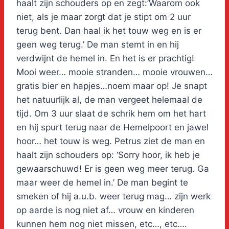
haalt zijn schouders op en zegt:’Waarom ook
niet, als je maar zorgt dat je stipt om 2 uur
terug bent. Dan haal ik het touw weg en is er
geen weg terug.’ De man stemt in en hij
verdwijnt de hemel in. En het is er prachtig!
Mooi weer… mooie stranden… mooie vrouwen…
gratis bier en hapjes…noem maar op! Je snapt
het natuurlijk al, de man vergeet helemaal de
tijd. Om 3 uur slaat de schrik hem om het hart
en hij spurt terug naar de Hemelpoort en jawel
hoor… het touw is weg. Petrus ziet de man en
haalt zijn schouders op: ‘Sorry hoor, ik heb je
gewaarschuwd! Er is geen weg meer terug. Ga
maar weer de hemel in.’ De man begint te
smeken of hij a.u.b. weer terug mag… zijn werk
op aarde is nog niet af… vrouw en kinderen
kunnen hem nog niet missen, etc…, etc….