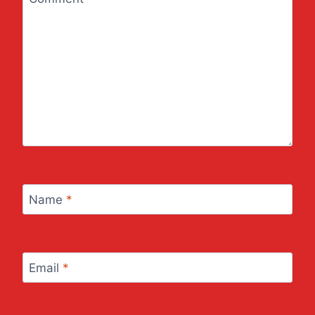
Name
*
Email
*