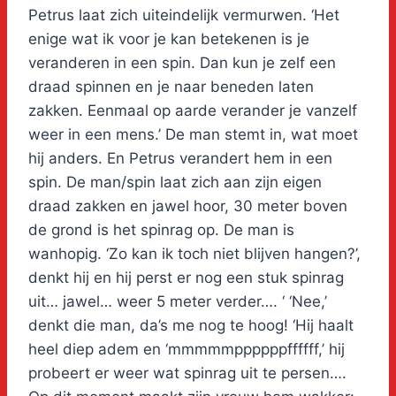
Petrus laat zich uiteindelijk vermurwen. ‘Het
enige wat ik voor je kan betekenen is je
veranderen in een spin. Dan kun je zelf een
draad spinnen en je naar beneden laten
zakken. Eenmaal op aarde verander je vanzelf
weer in een mens.’ De man stemt in, wat moet
hij anders. En Petrus verandert hem in een
spin. De man/spin laat zich aan zijn eigen
draad zakken en jawel hoor, 30 meter boven
de grond is het spinrag op. De man is
wanhopig. ‘Zo kan ik toch niet blijven hangen?’,
denkt hij en hij perst er nog een stuk spinrag
uit… jawel… weer 5 meter verder…. ‘ ‘Nee,’
denkt die man, da’s me nog te hoog! ‘Hij haalt
heel diep adem en ‘mmmmmppppppffffff,’ hij
probeert er weer wat spinrag uit te persen….