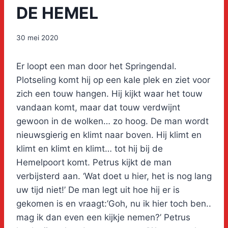
DE HEMEL
30 mei 2020
Er loopt een man door het Springendal.
Plotseling komt hij op een kale plek en ziet voor
zich een touw hangen. Hij kijkt waar het touw
vandaan komt, maar dat touw verdwijnt
gewoon in de wolken… zo hoog. De man wordt
nieuwsgierig en klimt naar boven. Hij klimt en
klimt en klimt en klimt… tot hij bij de
Hemelpoort komt. Petrus kijkt de man
verbijsterd aan. ‘Wat doet u hier, het is nog lang
uw tijd niet!’ De man legt uit hoe hij er is
gekomen is en vraagt:’Goh, nu ik hier toch ben..
mag ik dan even een kijkje nemen?’ Petrus