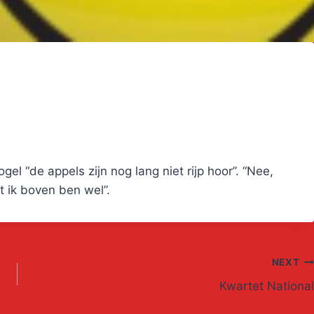
el “de appels zijn nog lang niet rijp hoor”. “Nee,
t ik boven ben wel”.
NEXT
Kwartet National