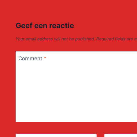
Geef een reactie
Your email address will not be published.
Required fields are
Comment
*