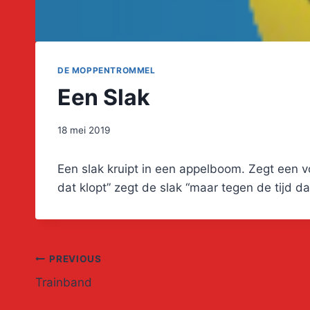
DE MOPPENTROMMEL
Een Slak
18 mei 2019
Een slak kruipt in een appelboom. Zegt een vog
dat klopt” zegt de slak “maar tegen de tijd da
Post
PREVIOUS
Trainband
navigation