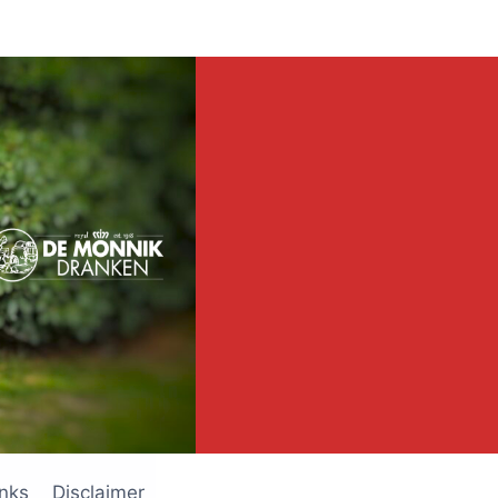
inks
Disclaimer