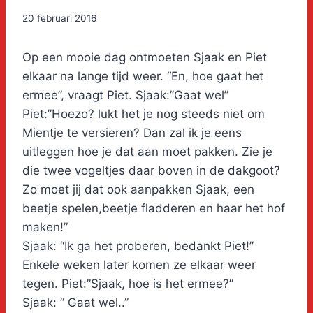
20 februari 2016
Op een mooie dag ontmoeten Sjaak en Piet
elkaar na lange tijd weer. “En, hoe gaat het
ermee”, vraagt Piet. Sjaak:”Gaat wel”
Piet:”Hoezo? lukt het je nog steeds niet om
Mientje te versieren? Dan zal ik je eens
uitleggen hoe je dat aan moet pakken. Zie je
die twee vogeltjes daar boven in de dakgoot?
Zo moet jij dat ook aanpakken Sjaak, een
beetje spelen,beetje fladderen en haar het hof
maken!”
Sjaak: “Ik ga het proberen, bedankt Piet!”
Enkele weken later komen ze elkaar weer
tegen. Piet:”Sjaak, hoe is het ermee?”
Sjaak: ” Gaat wel..”