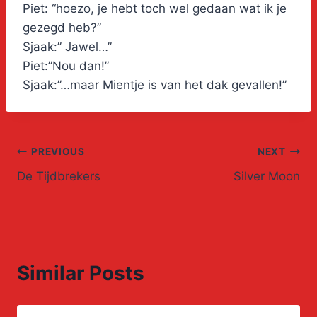
Piet: “hoezo, je hebt toch wel gedaan wat ik je
gezegd heb?”
Sjaak:” Jawel…”
Piet:”Nou dan!”
Sjaak:”…maar Mientje is van het dak gevallen!”
Post
PREVIOUS
NEXT
De Tijdbrekers
Silver Moon
navigation
Similar Posts