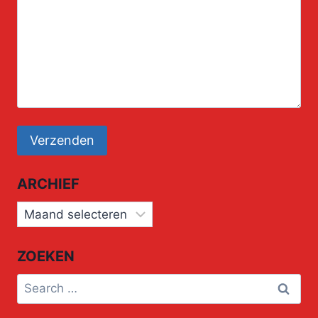
ARCHIEF
Archief
ZOEKEN
Search
for: