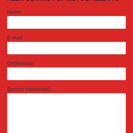
Naam
E-mail
Onderwerp
Bericht (optioneel)