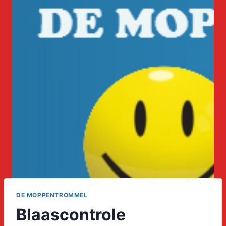
DE MOPPENTROMMEL
Blaascontrole