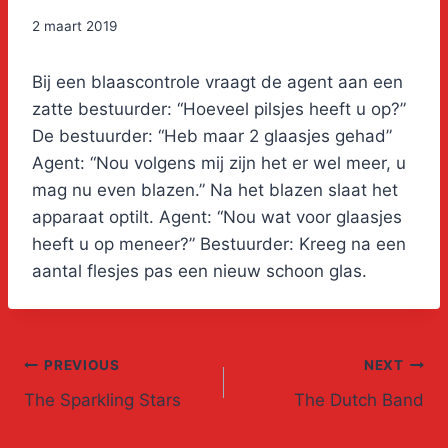
2 maart 2019
Bij een blaascontrole vraagt de agent aan een
zatte bestuurder: “Hoeveel pilsjes heeft u op?”
De bestuurder: “Heb maar 2 glaasjes gehad”
Agent: “Nou volgens mij zijn het er wel meer, u
mag nu even blazen.” Na het blazen slaat het
apparaat optilt. Agent: “Nou wat voor glaasjes
heeft u op meneer?” Bestuurder: Kreeg na een
aantal flesjes pas een nieuw schoon glas.
Post
PREVIOUS
NEXT
The Sparkling Stars
The Dutch Band
navigation