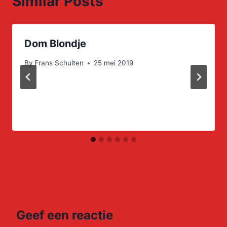
Similar Posts
Dom Blondje
By
Frans Schulten
25 mei 2019
Geef een reactie