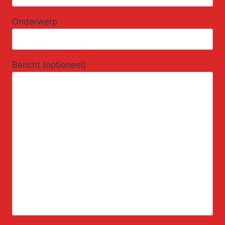
Onderwerp
Bericht (optioneel)