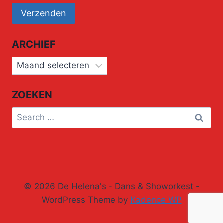
ARCHIEF
Archief
ZOEKEN
Search
for:
© 2026 De Helena's - Dans & Showorkest -
WordPress Theme by
Kadence WP