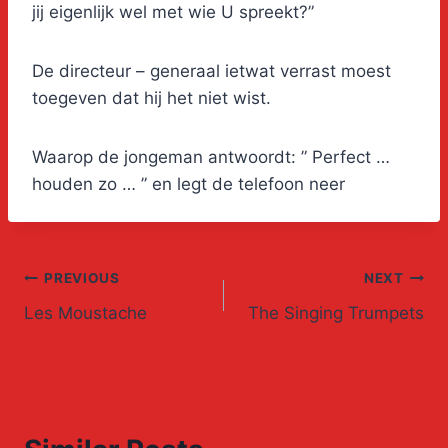
jij eigenlijk wel met wie U spreekt?”
De directeur – generaal ietwat verrast moest
toegeven dat hij het niet wist.
Waarop de jongeman antwoordt: ” Perfect …
houden zo … ” en legt de telefoon neer
Post
PREVIOUS
NEXT
Les Moustache
The Singing Trumpets
navigation