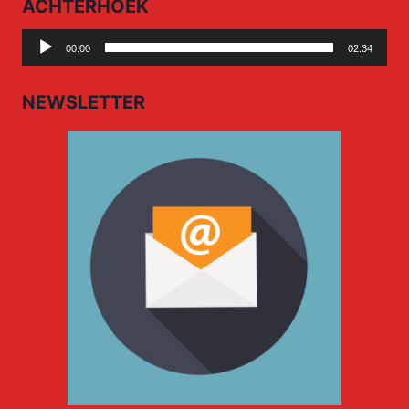
ACHTERHOEK
Audio
00:00
02:34
Player
NEWSLETTER