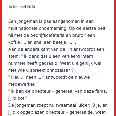
16 februari 2019
Een jongeman is pas aangenomen in een
multinationale onderneming. Op de eerste belt
hij met de bedrijfscafetaria en brult: ” een
koffie …. en snel een beetje …. “.
Aan de andere kant van de lijn antwoordt een
stem: ” ik denk dat u een verkeerd intern
nummer heeft gedraaid. Weet u eigenlijk wel
met wie u spreekt onnozelaar ?”.
” Heu … neen … ” antwoordt de nieuwe
medewerker.
” Ik ben de directeur – generaal van deze firma,
jij idioot.”.
De jongeman roept nu tweemaal luider: O ja, en
jij dik opgeblazen directeur – generaaltje, weet