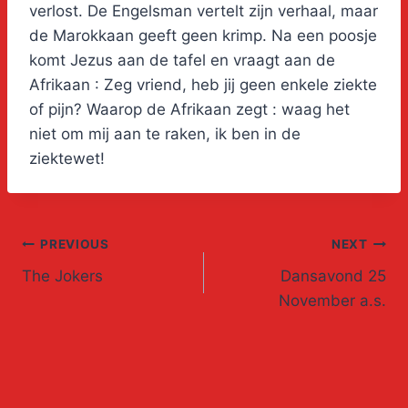
verlost. De Engelsman vertelt zijn verhaal, maar
de Marokkaan geeft geen krimp. Na een poosje
komt Jezus aan de tafel en vraagt aan de
Afrikaan : Zeg vriend, heb jij geen enkele ziekte
of pijn? Waarop de Afrikaan zegt : waag het
niet om mij aan te raken, ik ben in de
ziektewet!
Post
PREVIOUS
NEXT
The Jokers
Dansavond 25
navigation
November a.s.