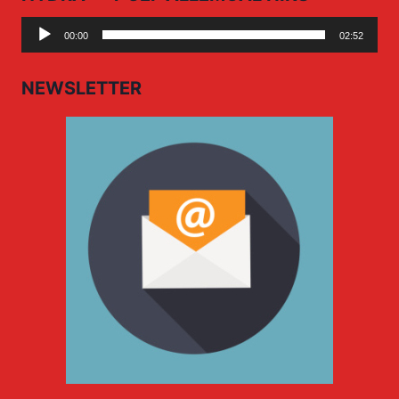
Audio
00:00
02:52
Player
NEWSLETTER