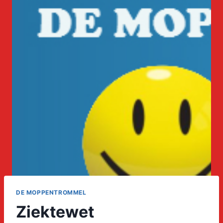
DE MOPPENTROMMEL
Ziektewet