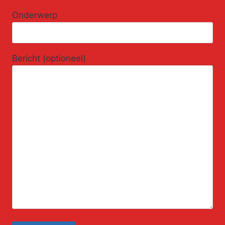
Onderwerp
Bericht (optioneel)