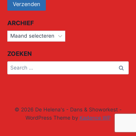
ARCHIEF
Archief
ZOEKEN
Search
for:
© 2026 De Helena's - Dans & Showorkest -
WordPress Theme by
Kadence WP