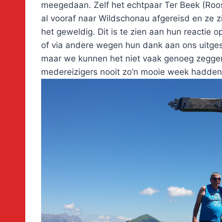
meegedaan. Zelf het echtpaar Ter Beek (Roos
al vooraf naar Wildschonau afgereisd en ze 
het geweldig. Dit is te zien aan hun reactie 
of via andere wegen hun dank aan ons uitges
maar we kunnen het niet vaak genoeg zegge
medereizigers nooit zo’n mooie week hadde