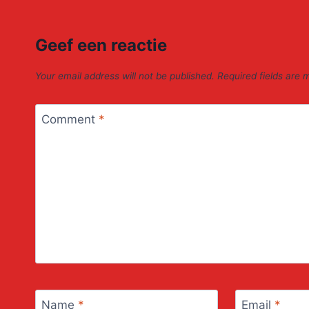
Geef een reactie
Your email address will not be published.
Required fields are
Comment
*
Name
*
Email
*