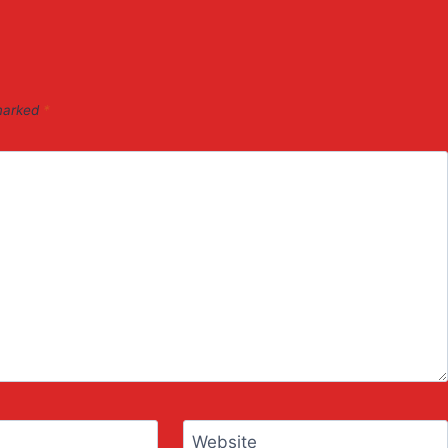
 marked
*
Website