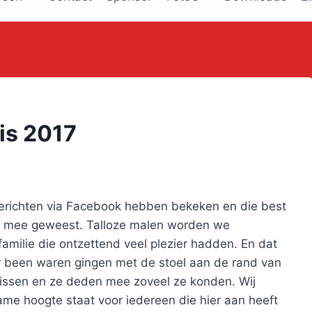
is 2017
berichten via Facebook hebben bekeken en die best
zijn mee geweest. Talloze malen worden we
familie die ontzettend veel plezier hadden. En dat
 been waren gingen met de stoel aan de rand van
 missen en ze deden mee zoveel ze konden. Wij
me hoogte staat voor iedereen die hier aan heeft