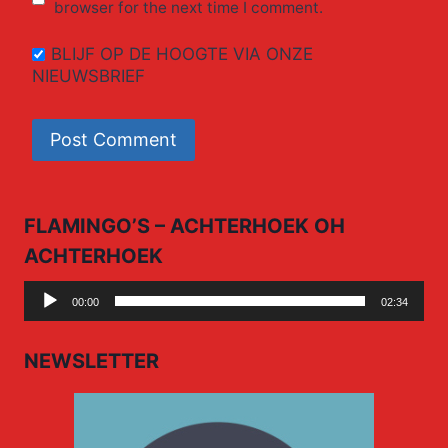
browser for the next time I comment.
BLIJF OP DE HOOGTE VIA ONZE
NIEUWSBRIEF
FLAMINGO’S – ACHTERHOEK OH
ACHTERHOEK
Audio
00:00
02:34
Player
NEWSLETTER