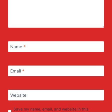
Name
*
Email
*
Website
Save my name, email, and website in this