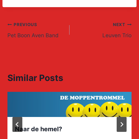
Post
PREVIOUS
NEXT
Pet Boon Aven Band
Leuven Trio
navigation
Similar Posts
Naar de hemel?