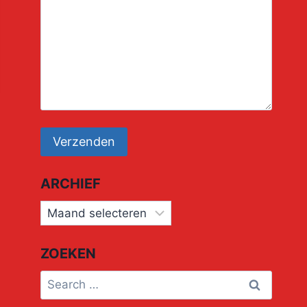
ARCHIEF
Archief
ZOEKEN
Search
for: