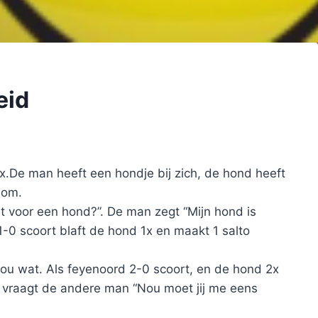
eid
ax.De man heeft een hondje bij zich, de hond heeft
 om.
at voor een hond?”. De man zegt “Mijn hond is
-0 scoort blaft de hond 1x en maakt 1 salto
nou wat. Als feyenoord 2-0 scoort, en de hond 2x
, vraagt de andere man “Nou moet jij me eens