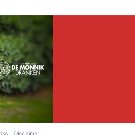
inks
Disclaimer