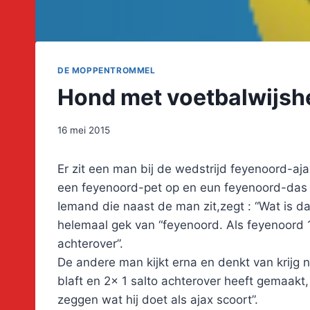
DE MOPPENTROMMEL
Hond met voetbalwijsh
16 mei 2015
Er zit een man bij de wedstrijd feyenoord-aj
een feyenoord-pet op en eun feyenoord-das
Iemand die naast de man zit,zegt : “Wat is d
helemaal gek van “feyenoord. Als feyenoord 1
achterover”.
De andere man kijkt erna en denkt van krijg 
blaft en 2x 1 salto achterover heeft gemaakt
zeggen wat hij doet als ajax scoort”.