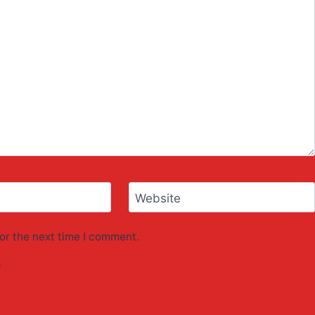
Website
or the next time I comment.
F