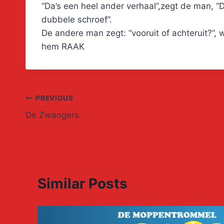
“Da’s een heel ander verhaal”,zegt de man, “
dubbele schroef”.
De andere man zegt: “vooruit of achteruit?”, 
hem RAAK
Post
PREVIOUS
De Zwaogers
navigation
Similar Posts