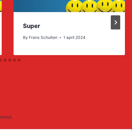
Super
By
Frans Schulten
1 april 2024
 marked
*