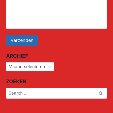
ARCHIEF
Archief
ZOEKEN
Search
for: