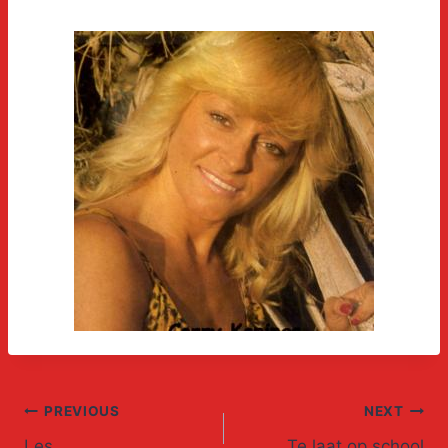
Post
PREVIOUS
NEXT
Les
Te laat op school