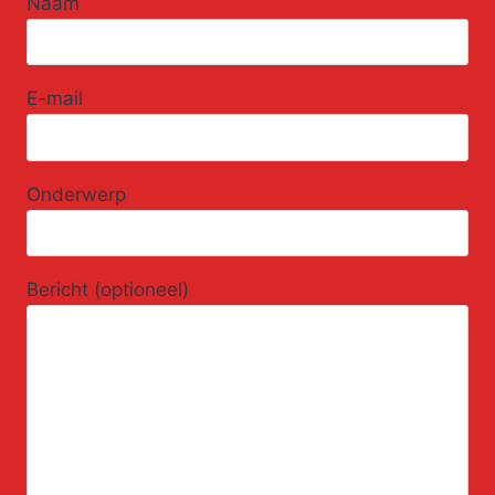
Naam
E-mail
Onderwerp
Bericht (optioneel)