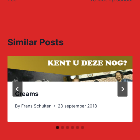
navigation
Similar Posts
Creams
By
Frans Schulten
23 september 2018