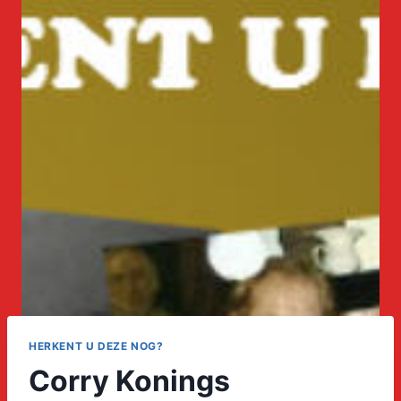
HERKENT U DEZE NOG?
Corry Konings