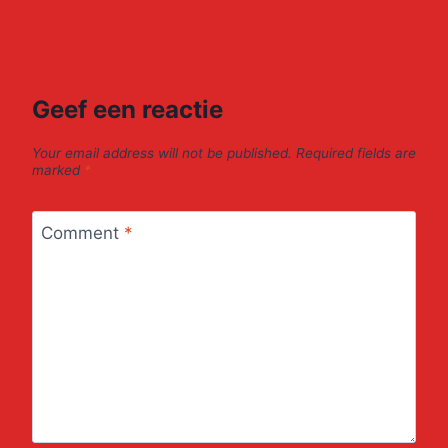
Geef een reactie
Your email address will not be published.
Required fields are
marked
*
Comment
*