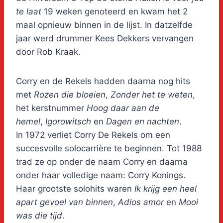
te laat
19 weken genoteerd en kwam het 2
maal opnieuw binnen in de lijst. In datzelfde
jaar werd drummer Kees Dekkers vervangen
door Rob Kraak.
Corry en de Rekels hadden daarna nog hits
met
Rozen die bloeien
,
Zonder het te weten
,
het kerstnummer
Hoog daar aan de
hemel
,
Igorowitsch
en
Dagen en nachten
.
In 1972 verliet Corry De Rekels om een
succesvolle solocarrière te beginnen. Tot 1988
trad ze op onder de naam Corry en daarna
onder haar volledige naam: Corry Konings.
Haar grootste solohits waren
Ik krijg een heel
apart gevoel van binnen
,
Adios amor
en
Mooi
was die tijd
.