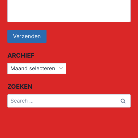
ARCHIEF
Archief
ZOEKEN
Search
for: