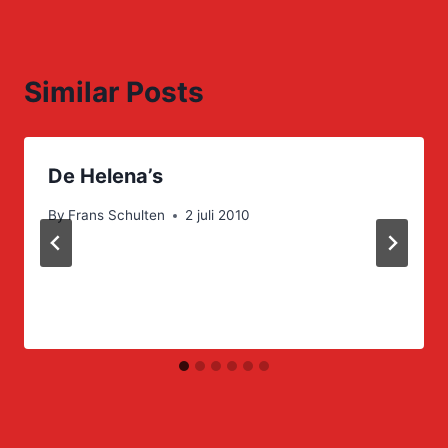
Similar Posts
De Helena’s
By
Frans Schulten
2 juli 2010