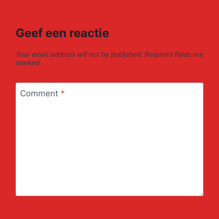
Geef een reactie
Your email address will not be published.
Required fields are
marked
*
Comment
*