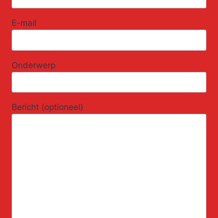
E-mail
Onderwerp
Bericht (optioneel)