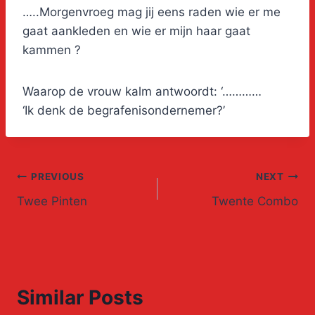
…..Morgenvroeg mag jij eens raden wie er me
gaat aankleden en wie er mijn haar gaat
kammen ?
Waarop de vrouw kalm antwoordt: ‘…………
‘Ik denk de begrafenisondernemer?’
Post
PREVIOUS
NEXT
Twee Pinten
Twente Combo
navigation
Similar Posts