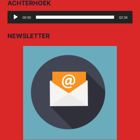
ACHTERHOEK
Audio
00:00
02:34
Player
NEWSLETTER