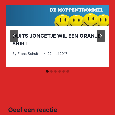
DUITS JONGETJE WIL EEN ORANJE
SHIRT
By
Frans Schulten
27 mei 2017
Geef een reactie