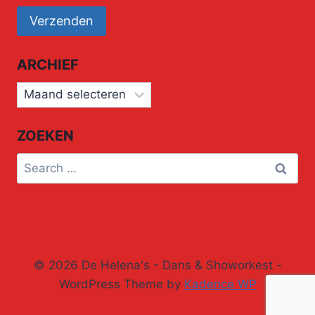
ARCHIEF
Archief
ZOEKEN
Search
for:
© 2026 De Helena's - Dans & Showorkest -
WordPress Theme by
Kadence WP