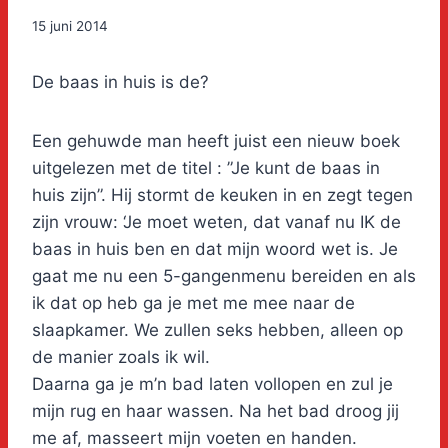
15 juni 2014
De baas in huis is de?
Een gehuwde man heeft juist een nieuw boek
uitgelezen met de titel : ”Je kunt de baas in
huis zijn”. Hij stormt de keuken in en zegt tegen
zijn vrouw: ‘Je moet weten, dat vanaf nu IK de
baas in huis ben en dat mijn woord wet is. Je
gaat me nu een 5-gangenmenu bereiden en als
ik dat op heb ga je met me mee naar de
slaapkamer. We zullen seks hebben, alleen op
de manier zoals ik wil.
Daarna ga je m’n bad laten vollopen en zul je
mijn rug en haar wassen. Na het bad droog jij
me af, masseert mijn voeten en handen.