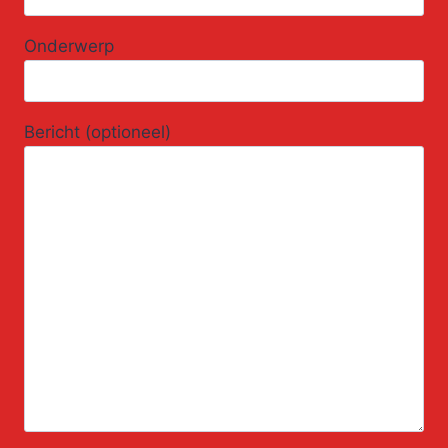
Onderwerp
Bericht (optioneel)