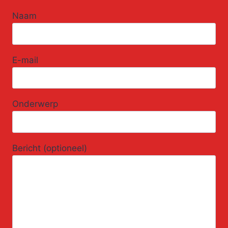
Naam
E-mail
Onderwerp
Bericht (optioneel)