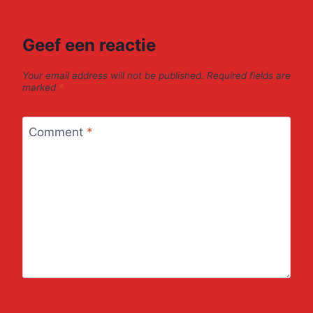
Geef een reactie
Your email address will not be published.
Required fields are
marked
*
Comment
*