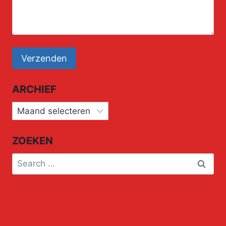
ARCHIEF
Archief
ZOEKEN
Search
for: