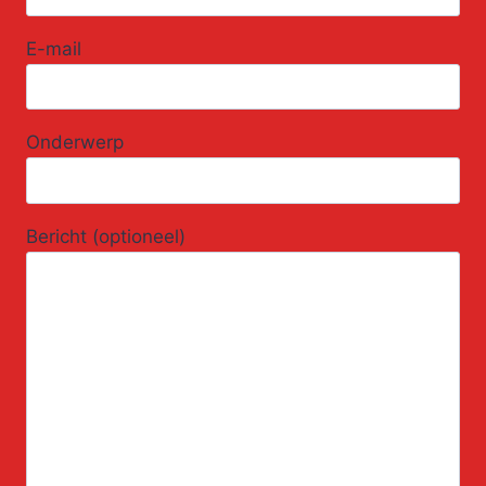
E-mail
Onderwerp
Bericht (optioneel)