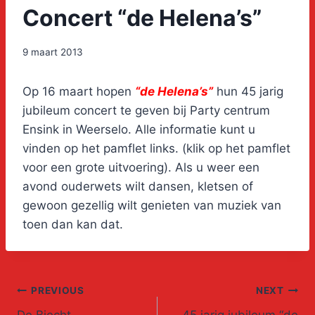
Concert “de Helena’s”
9 maart 2013
Op 16 maart hopen
“de Helena’s”
hun 45 jarig
jubileum concert te geven bij Party centrum
Ensink in Weerselo. Alle informatie kunt u
vinden op het pamflet links. (klik op het pamflet
voor een grote uitvoering). Als u weer een
avond ouderwets wilt dansen, kletsen of
gewoon gezellig wilt genieten van muziek van
toen dan kan dat.
Post
PREVIOUS
NEXT
De Biecht
45 jarig jubileum “de