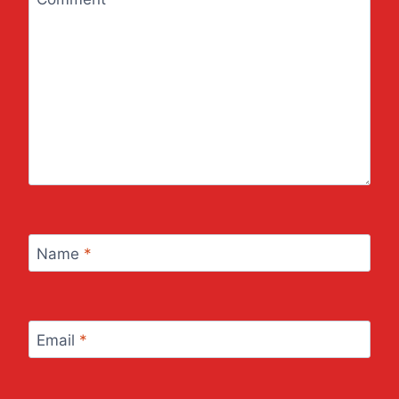
Name
*
Email
*