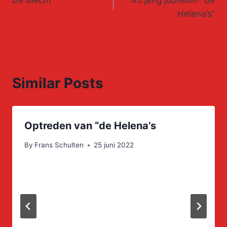
navigation
Helena’s”
Similar Posts
Optreden van “de Helena’s
By
Frans Schulten
25 juni 2022