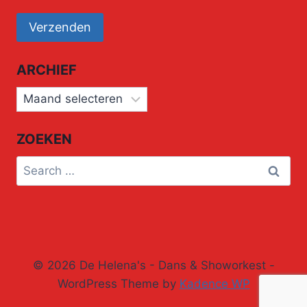
ARCHIEF
Archief
ZOEKEN
Search
for:
© 2026 De Helena's - Dans & Showorkest -
WordPress Theme by
Kadence WP