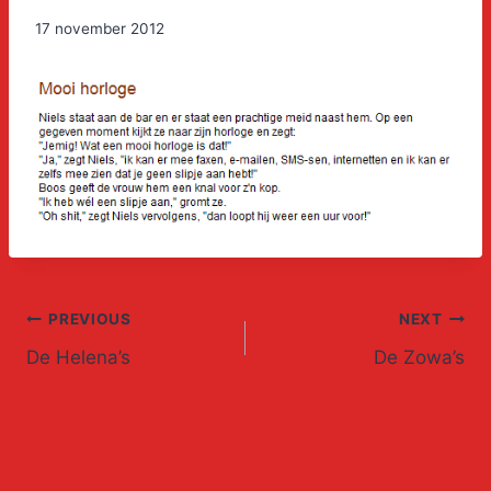
17 november 2012
Post
PREVIOUS
NEXT
De Helena’s
De Zowa’s
navigation