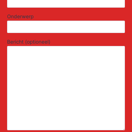
Onderwerp
Bericht (optioneel)