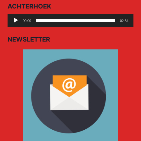
ACHTERHOEK
Audio
00:00
02:34
Player
NEWSLETTER