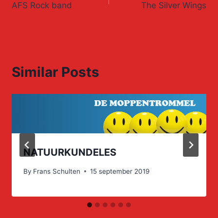
AFS Rock band
The Silver Wings
navigation
Similar Posts
NATUURKUNDELES
By
Frans Schulten
15 september 2019