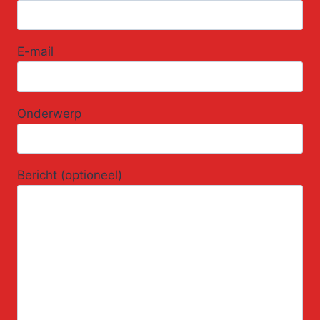
E-mail
Onderwerp
Bericht (optioneel)