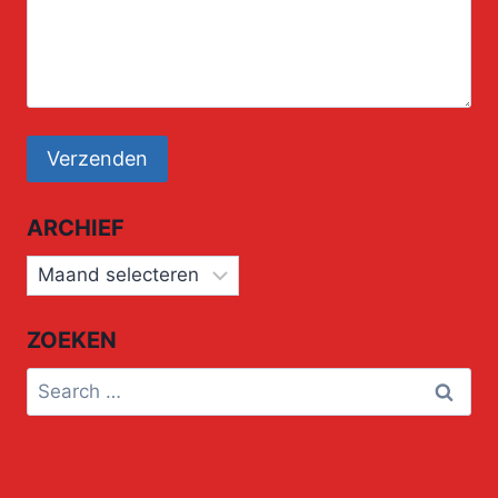
ARCHIEF
Archief
ZOEKEN
Search
for: