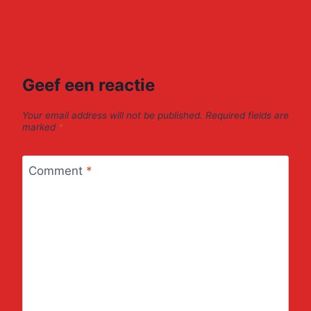
Geef een reactie
Your email address will not be published.
Required fields are
marked
*
Comment
*