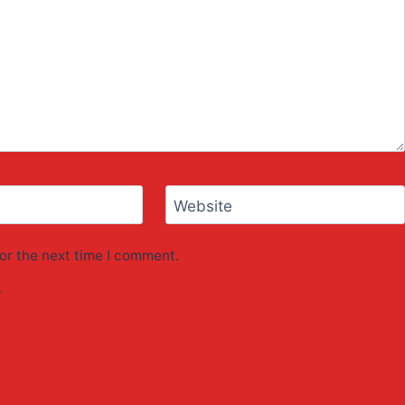
Website
or the next time I comment.
F