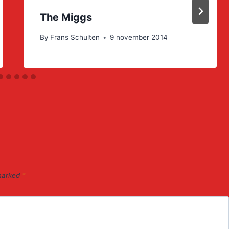
The Miggs
By
Frans Schulten
9 november 2014
 marked
*