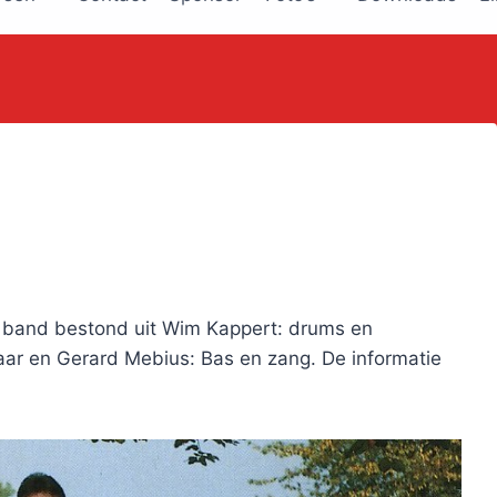
 band bestond uit Wim Kappert: drums en
taar en Gerard Mebius: Bas en zang. De informatie