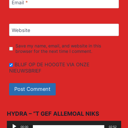
Email
*
Website
Save my name, email, and website in this
browser for the next time I comment.
BLIJF OP DE HOOGTE VIA ONZE
NIEUWSBRIEF
HYDRA – “T GEF ALLEMOAL NIKS
Audio
00:00
02:52