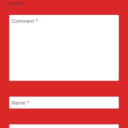
marked
*
Comment
*
Name
*