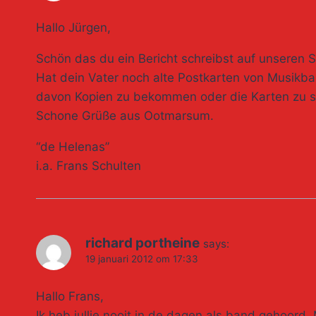
Hallo Jürgen,
Schön das du ein Bericht schreibst auf unseren
Hat dein Vater noch alte Postkarten von Musikba
davon Kopien zu bekommen oder die Karten zu 
Schone Grüße aus Ootmarsum.
“de Helenas”
i.a. Frans Schulten
richard portheine
says:
19 januari 2012 om 17:33
Hallo Frans,
Ik heb jullie nooit in de dagen als band gehoord