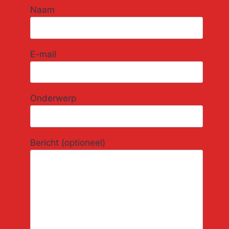
Naam
E-mail
Onderwerp
Bericht (optioneel)