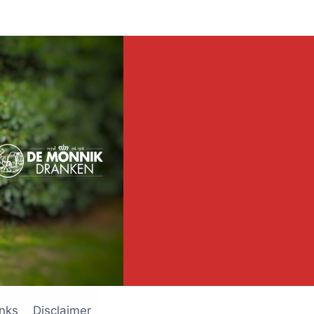
inks
Disclaimer