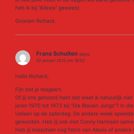
heb ik bij “Allexis” geweest.
Groeten Richard.
Frans Schulten
says:
20 januari 2012 om 18:02
Hallo Richard,
Fijn dat je reageert.
Of jij ons gehoord hebt dat weet ik natuurlijk niet
jaren 1970 tot 1973 bij “Die Blauen Jungs”? In di
Uelsen op de zaterdag. De andere week speelden 
geworden. Heb jij ook met Conny Harmsen samen
Heb jij misschien nog foto’s van Alexis of ander