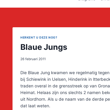
HERKENT U DEZE NOG?
Blaue Jungs
26 februari 2011
Die Blaue Jung kwamen we regelmatig tegen a
bij Schiewink in Uelsen, Hinderink in Itterb
traden overal in de grensstreek op van Grona
Heimat. Helaas zijn ons slechts 2 namen beke
uit Nordhorn. Als u de naam van de derde pers
dat laat weten.