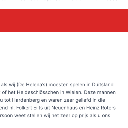
ls wij (De Helena’s) moesten spelen in Duitsland
eck of het Heideschlösschen in Wielen. Deze mannen
u tot Hardenberg en waren zeer geliefd in die
nd nl. Folkert Eilts uit Neuenhaus en Heinz Roters
oon weet stellen wij het zeer op prijs als u ons