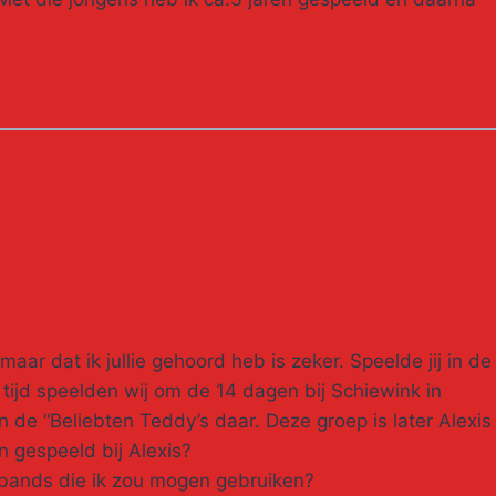
 maar dat ik jullie gehoord heb is zeker. Speelde jij in de
e tijd speelden wij om de 14 dagen bij Schiewink in
de “Beliebten Teddy’s daar. Deze groep is later Alexis
 gespeeld bij Alexis?
e bands die ik zou mogen gebruiken?