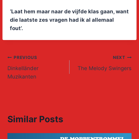
‘Laat hem maar naar de vijfde klas gaan, want
die laatste zes vragen had ik al allemaal
fout’.
Post
PREVIOUS
NEXT
Dinkelländer
The Melody Swingers
navigation
Muzikanten
Similar Posts