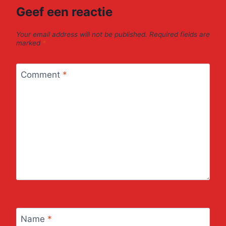
Geef een reactie
Your email address will not be published.
Required fields are
marked
*
Comment
*
Name
*