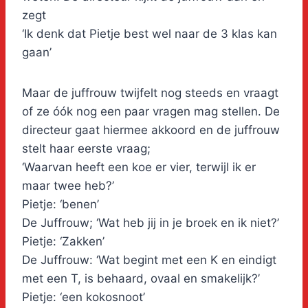
zegt
‘Ik denk dat Pietje best wel naar de 3 klas kan
gaan’
Maar de juffrouw twijfelt nog steeds en vraagt
of ze óók nog een paar vragen mag stellen. De
directeur gaat hiermee akkoord en de juffrouw
stelt haar eerste vraag;
‘Waarvan heeft een koe er vier, terwijl ik er
maar twee heb?’
Pietje: ‘benen’
De Juffrouw; ‘Wat heb jij in je broek en ik niet?’
Pietje: ‘Zakken’
De Juffrouw: ‘Wat begint met een K en eindigt
met een T, is behaard, ovaal en smakelijk?’
Pietje: ‘een kokosnoot’