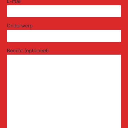
E-mail
Onderwerp
Bericht (optioneel)