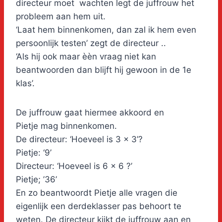
directeur moet wachten legt de juffrouw het
probleem aan hem uit.
‘Laat hem binnenkomen, dan zal ik hem even
persoonlijk testen’ zegt de directeur ..
‘Als hij ook maar èèn vraag niet kan
beantwoorden dan blijft hij gewoon in de 1e
klas’.
De juffrouw gaat hiermee akkoord en
Pietje mag binnenkomen.
De directeur: ‘Hoeveel is 3 x 3’?
Pietje: ‘9’
Directeur: ‘Hoeveel is 6 x 6 ?’
Pietje; ’36’
En zo beantwoordt Pietje alle vragen die
eigenlijk een derdeklasser pas behoort te
weten. De directeur kijkt de juffrouw aan en