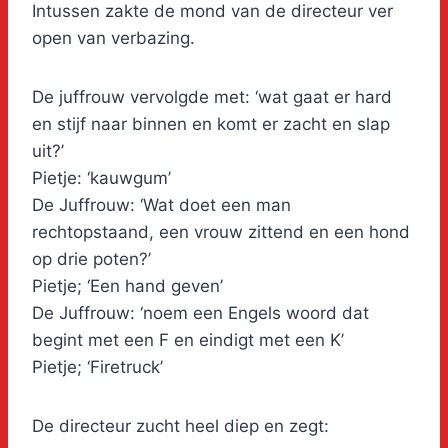
Intussen zakte de mond van de directeur ver
open van verbazing.
De juffrouw vervolgde met: ‘wat gaat er hard
en stijf naar binnen en komt er zacht en slap
uit?’
Pietje: ‘kauwgum’
De Juffrouw: ‘Wat doet een man
rechtopstaand, een vrouw zittend en een hond
op drie poten?’
Pietje; ‘Een hand geven’
De Juffrouw: ‘noem een Engels woord dat
begint met een F en eindigt met een K’
Pietje; ‘Firetruck’
De directeur zucht heel diep en zegt: