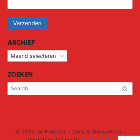
ARCHIEF
Archief
ZOEKEN
Search
for:
© 2026 De Helena's - Dans & Showorkest -