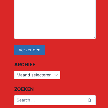
ARCHIEF
Archief
ZOEKEN
Search
for: