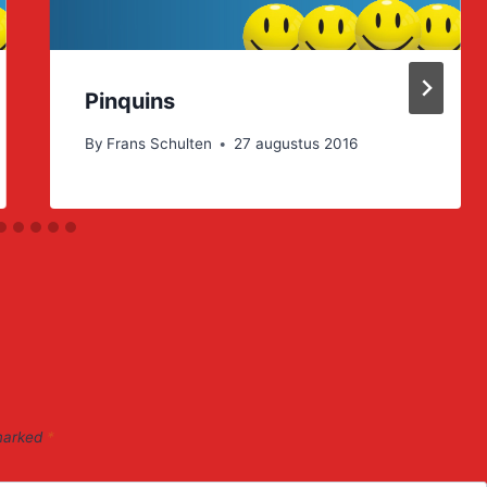
Pinquins
By
Frans Schulten
27 augustus 2016
 marked
*