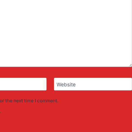
Website
or the next time I comment.
F