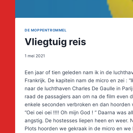
DE MOPPENTROMMEL
Vliegtuig reis
1 mei 2021
Een jaar of tien geleden nam ik in de luchtha
Frankrijk. De kapitein nam de micro en zei : 
naar de luchthaven Charles De Gaulle in Parij
raad de passagiers aan om na de film even d
enkele seconden verbroken en dan hoorden we 
“Oei oei oei !!!! Oh mijn God ! ” Daarna was a
angstig. De hostesses liepen heen en weer. N
Plots hoorden we gekraak in de micro en we 