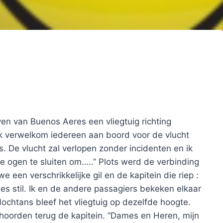
ven van Buenos Aeres een vliegtuig richting
“Ik verwelkom iedereen aan boord voor de vlucht
s. De vlucht zal verlopen zonder incidenten en ik
e ogen te sluiten om…..” Plots werd de verbinding
een verschrikkelijke gil en de kapitein die riep :
lles stil. Ik en de andere passagiers bekeken elkaar
ochtans bleef het vliegtuig op dezelfde hoogte.
hoorden terug de kapitein. “Dames en Heren, mijn