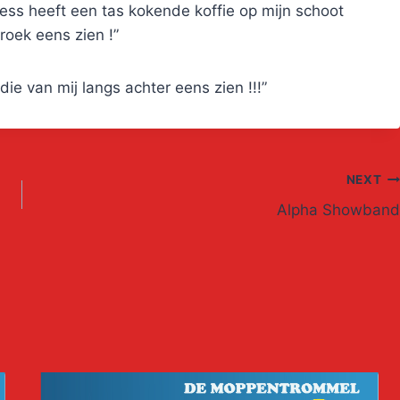
ess heeft een tas kokende koffie op mijn schoot
broek eens zien !”
 die van mij langs achter eens zien !!!”
NEXT
Alpha Showband