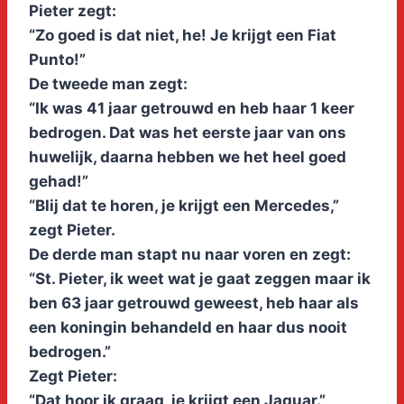
Pieter zegt:
“Zo goed is dat niet, he! Je krijgt een Fiat
Punto!”
De tweede man zegt:
“Ik was 41 jaar getrouwd en heb haar 1 keer
bedrogen. Dat was het eerste jaar van ons
huwelijk, daarna hebben we het heel goed
gehad!”
“Blij dat te horen, je krijgt een Mercedes,”
zegt Pieter.
De derde man stapt nu naar voren en zegt:
“St. Pieter, ik weet wat je gaat zeggen maar ik
ben 63 jaar getrouwd geweest, heb haar als
een koningin behandeld en haar dus nooit
bedrogen.”
Zegt Pieter:
“Dat hoor ik graag, je krijgt een Jaguar.”