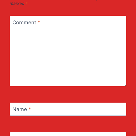
marked
*
Comment
*
Name
*