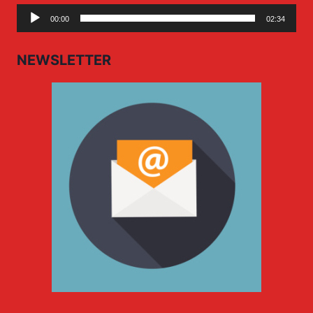
Audio
00:00
02:34
Player
NEWSLETTER