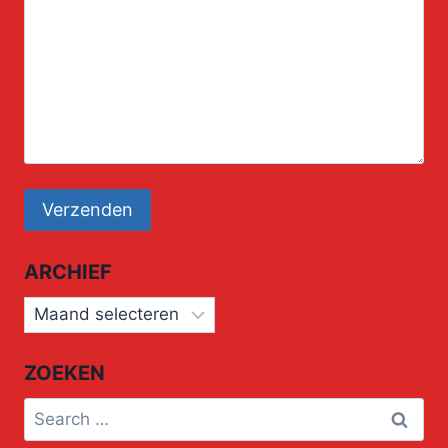
ARCHIEF
Archief
ZOEKEN
Search
for: