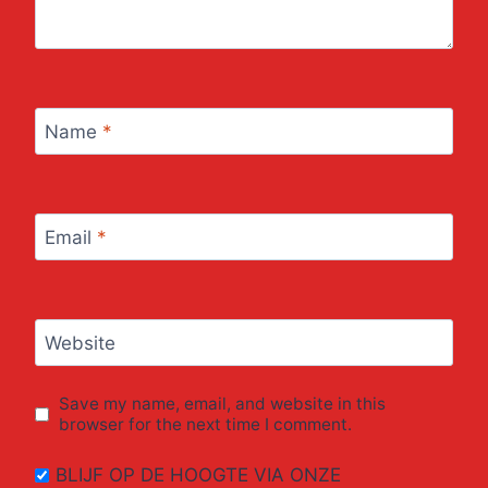
Name
*
Email
*
Website
Save my name, email, and website in this
browser for the next time I comment.
BLIJF OP DE HOOGTE VIA ONZE