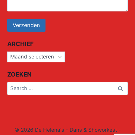
ARCHIEF
Archief
ZOEKEN
Search
for:
© 2026 De Helena's - Dans & Showorkest -