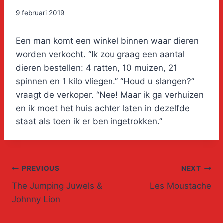
9 februari 2019
Een man komt een winkel binnen waar dieren
worden verkocht. “Ik zou graag een aantal
dieren bestellen: 4 ratten, 10 muizen, 21
spinnen en 1 kilo vliegen.” “Houd u slangen?”
vraagt de verkoper. “Nee! Maar ik ga verhuizen
en ik moet het huis achter laten in dezelfde
staat als toen ik er ben ingetrokken.”
Post
PREVIOUS
NEXT
The Jumping Juwels &
Les Moustache
navigation
Johnny Lion