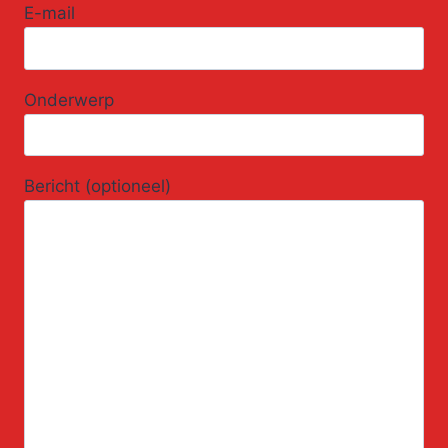
E-mail
Onderwerp
Bericht (optioneel)