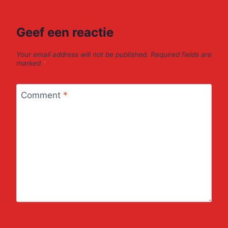
Geef een reactie
Your email address will not be published.
Required fields are
marked
*
Comment
*