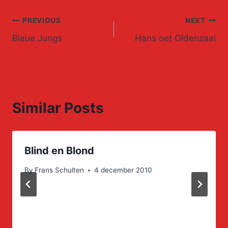
Post
PREVIOUS
NEXT
Blaue Jungs
Hans oet Oldenzaal
navigation
Similar Posts
Blind en Blond
By
Frans Schulten
4 december 2010