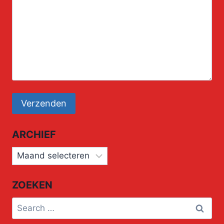
ARCHIEF
Archief
ZOEKEN
Search
for: