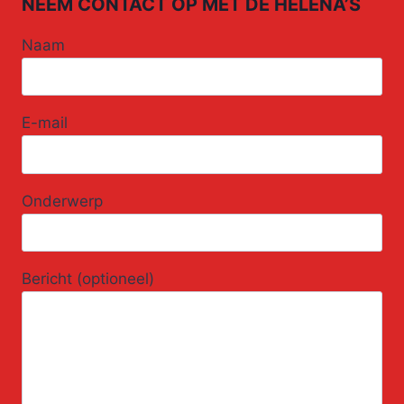
NEEM CONTACT OP MET DE HELENA’S
Naam
E-mail
Onderwerp
Bericht (optioneel)