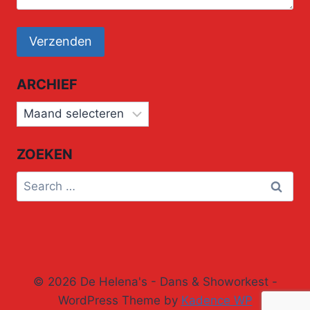
ARCHIEF
Archief
ZOEKEN
Search
for:
© 2026 De Helena's - Dans & Showorkest -
WordPress Theme by
Kadence WP