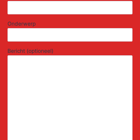
Onderwerp
Bericht (optioneel)