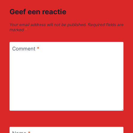
Geef een reactie
Your email address will not be published.
Required fields are
marked
*
Comment
*