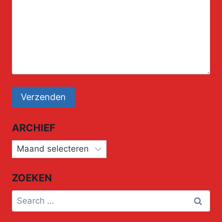
ARCHIEF
Archief
ZOEKEN
Search
for: