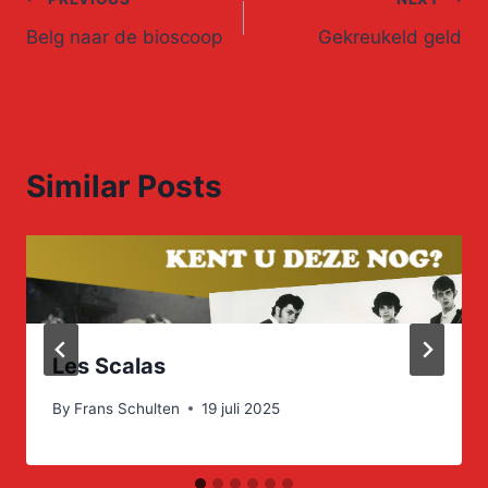
Post
Belg naar de bioscoop
Gekreukeld geld
navigation
Similar Posts
Les Scalas
By
Frans Schulten
19 juli 2025