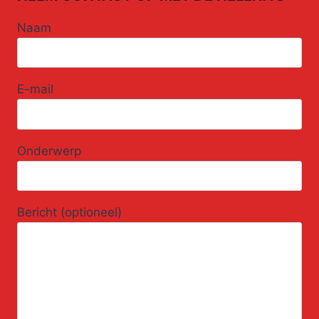
Naam
E-mail
Onderwerp
Bericht (optioneel)