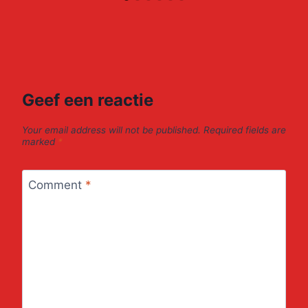
Geef een reactie
Your email address will not be published.
Required fields are
marked
*
Comment
*