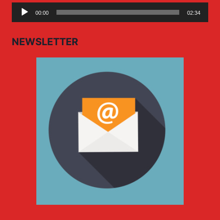
Audio
00:00
02:34
Player
NEWSLETTER