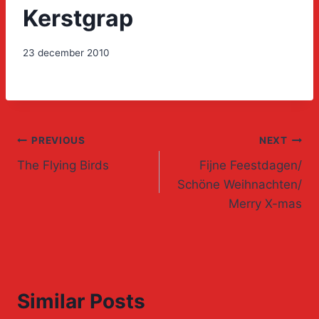
Kerstgrap
23 december 2010
Post
PREVIOUS
NEXT
The Flying Birds
Fijne Feestdagen/
navigation
Schöne Weihnachten/
Merry X-mas
Similar Posts