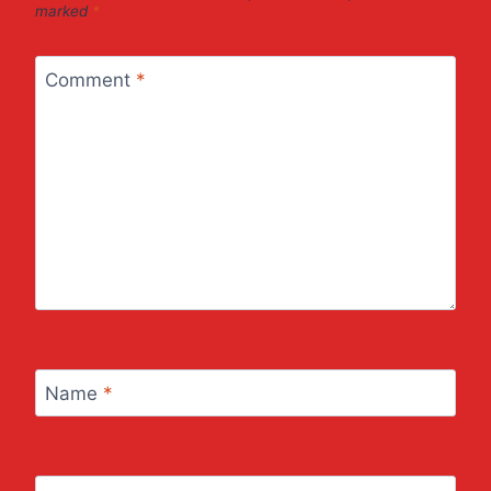
marked
*
Comment
*
Name
*